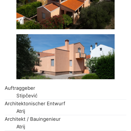
Auftraggeber
Stipčević
Architektonischer Entwurf
Atrij
Architekt / Bauingenieur
Atrij