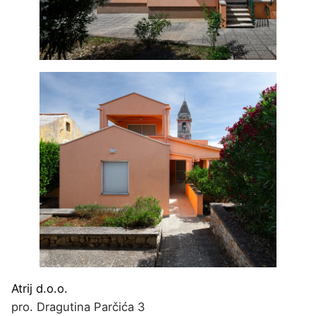
Atrij d.o.o.
pro. Dragutina Parčića 3