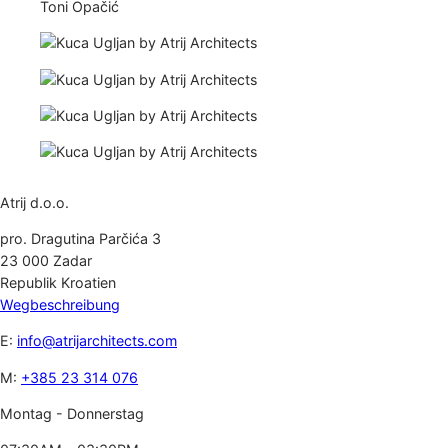
Toni Opačić
Atrij d.o.o.
pro. Dragutina Parčića 3
23 000 Zadar
Republik Kroatien
Wegbeschreibung
E:
info@atrijarchitects.com
M:
+385 23 314 076
Montag - Donnerstag