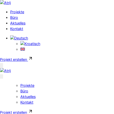
Skip to content
Projekte
Büro
Aktuelles
Kontakt
Projekt erstellen
Projekte
Büro
Aktuelles
Kontakt
Projekt erstellen