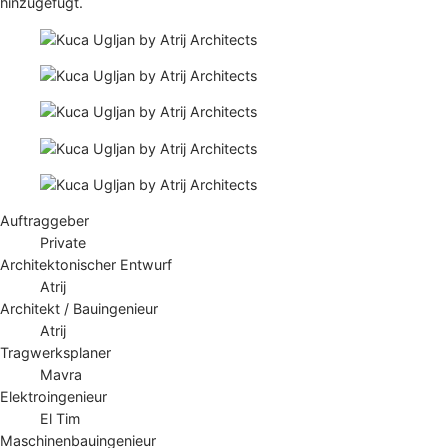
hinzugefügt.
Auftraggeber
Private
Architektonischer Entwurf
Atrij
Architekt / Bauingenieur
Atrij
Tragwerksplaner
Mavra
Elektroingenieur
El Tim
Maschinenbauingenieur