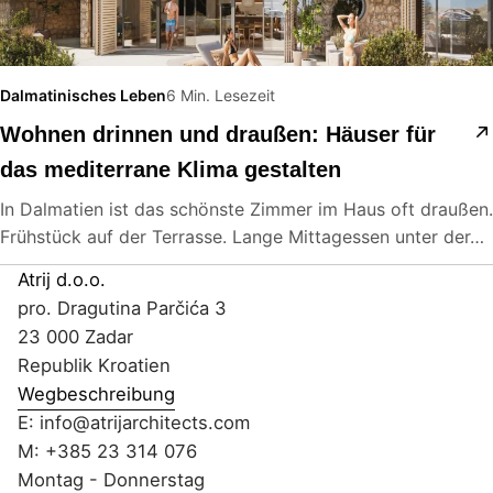
Dalmatinisches Leben
6 Min. Lesezeit
Wohnen drinnen und draußen: Häuser für
das mediterrane Klima gestalten
In Dalmatien ist das schönste Zimmer im Haus oft draußen.
Frühstück auf der Terrasse. Lange Mittagessen unter der…
Atrij d.o.o.
pro. Dragutina Parčića 3
23 000 Zadar
Republik Kroatien
Wegbeschreibung
E:
info@atrijarchitects.com
M:
+385 23 314 076
Montag - Donnerstag