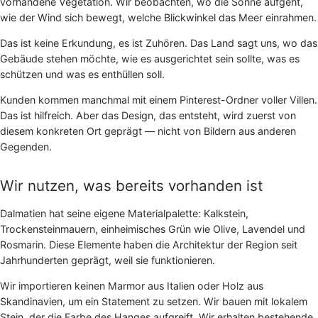
vorhandene Vegetation. Wir beobachten, wo die Sonne aufgeht,
wie der Wind sich bewegt, welche Blickwinkel das Meer einrahmen.
Das ist keine Erkundung, es ist Zuhören. Das Land sagt uns, wo das
Gebäude stehen möchte, wie es ausgerichtet sein sollte, was es
schützen und was es enthüllen soll.
Kunden kommen manchmal mit einem Pinterest-Ordner voller Villen.
Das ist hilfreich. Aber das Design, das entsteht, wird zuerst von
diesem konkreten Ort geprägt — nicht von Bildern aus anderen
Gegenden.
Wir nutzen, was bereits vorhanden ist
Dalmatien hat seine eigene Materialpalette: Kalkstein,
Trockensteinmauern, einheimisches Grün wie Olive, Lavendel und
Rosmarin. Diese Elemente haben die Architektur der Region seit
Jahrhunderten geprägt, weil sie funktionieren.
Wir importieren keinen Marmor aus Italien oder Holz aus
Skandinavien, um ein Statement zu setzen. Wir bauen mit lokalem
Stein, der die Farbe des Hanges aufgreift. Wir erhalten bestehende