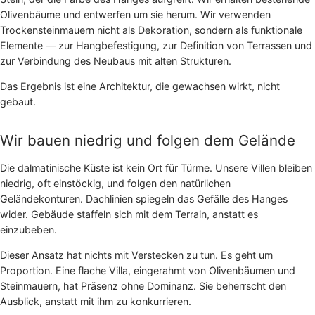
Olivenbäume und entwerfen um sie herum. Wir verwenden
Trockensteinmauern nicht als Dekoration, sondern als funktionale
Elemente — zur Hangbefestigung, zur Definition von Terrassen und
zur Verbindung des Neubaus mit alten Strukturen.
Das Ergebnis ist eine Architektur, die gewachsen wirkt, nicht
gebaut.
Wir bauen niedrig und folgen dem Gelände
Die dalmatinische Küste ist kein Ort für Türme. Unsere Villen bleiben
niedrig, oft einstöckig, und folgen den natürlichen
Geländekonturen. Dachlinien spiegeln das Gefälle des Hanges
wider. Gebäude staffeln sich mit dem Terrain, anstatt es
einzubeben.
Dieser Ansatz hat nichts mit Verstecken zu tun. Es geht um
Proportion. Eine flache Villa, eingerahmt von Olivenbäumen und
Steinmauern, hat Präsenz ohne Dominanz. Sie beherrscht den
Ausblick, anstatt mit ihm zu konkurrieren.