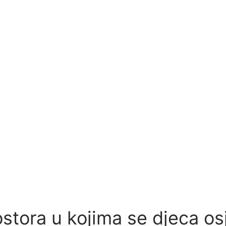
ostora u kojima se djeca osj