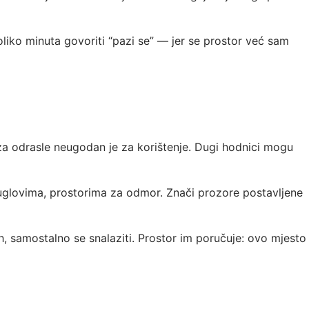
oliko minuta govoriti “pazi se” — jer se prostor već sam
j za odrasle neugodan je za korištenje. Dugi hodnici mogu
 uglovima, prostorima za odmor. Znači prozore postavljene
, samostalno se snalaziti. Prostor im poručuje: ovo mjesto