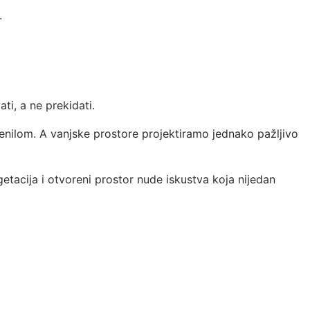
.
ti, a ne prekidati.
lenilom. A vanjske prostore projektiramo jednako pažljivo
etacija i otvoreni prostor nude iskustva koja nijedan