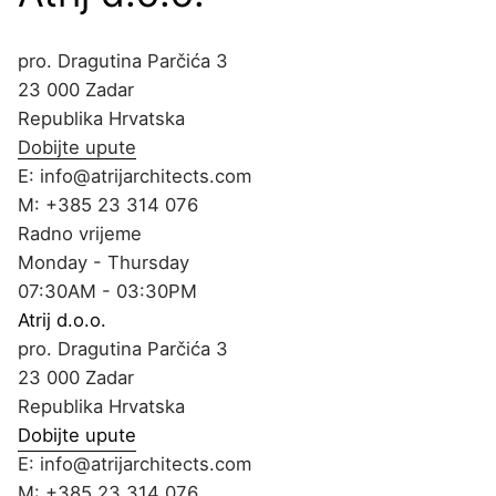
pro. Dragutina Parčića 3
23 000 Zadar
Republika Hrvatska
Dobijte upute
E:
info@atrijarchitects.com
M:
+385 23 314 076
Radno vrijeme
Monday - Thursday
07:30AM - 03:30PM
Atrij d.o.o.
pro. Dragutina Parčića 3
23 000 Zadar
Republika Hrvatska
Dobijte upute
E:
info@atrijarchitects.com
M:
+385 23 314 076