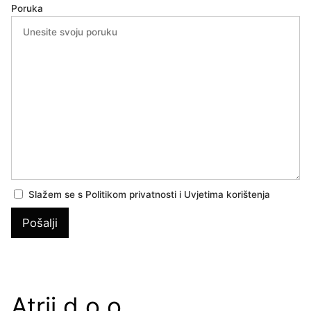
Poruka
Slažem se s Politikom privatnosti i Uvjetima korištenja
Atrij d.o.o.