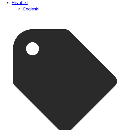
Hrvatski
Engleski