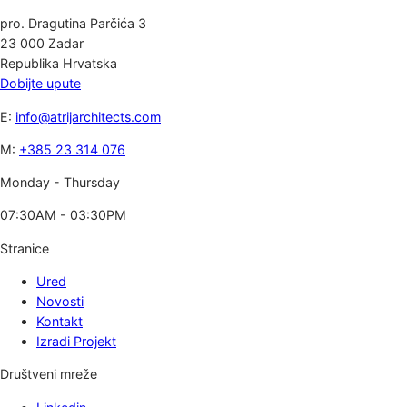
pro. Dragutina Parčića 3
23 000 Zadar
Republika Hrvatska
Dobijte upute
E:
info@atrijarchitects.com
M:
+385 23 314 076
Monday - Thursday
07:30AM - 03:30PM
Stranice
Ured
Novosti
Kontakt
Izradi Projekt
Društveni mreže