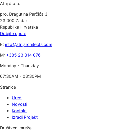
Atrij d.o.o.
pro. Dragutina Parčića 3
23 000 Zadar
Republika Hrvatska
Dobijte upute
E:
info@atrijarchitects.com
M:
+385 23 314 076
Monday - Thursday
07:30AM - 03:30PM
Stranice
Ured
Novosti
Kontakt
Izradi Projekt
Društveni mreže