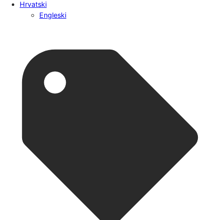
Hrvatski
Engleski