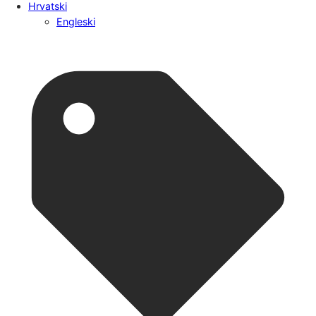
Hrvatski
Engleski