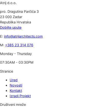
Atrij d.o.o.
pro. Dragutina Parčića 3
23 000 Zadar
Republika Hrvatska
Dobijte upute
E:
info@atrijarchitects.com
M:
+385 23 314 076
Monday - Thursday
07:30AM - 03:30PM
Stranice
Ured
Novosti
Kontakt
Izradi Projekt
Društveni mreže