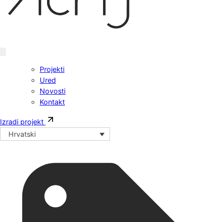
Projekti
Ured
Novosti
Kontakt
Izradi projekt
Hrvatski