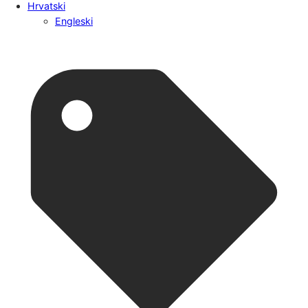
Hrvatski
Engleski