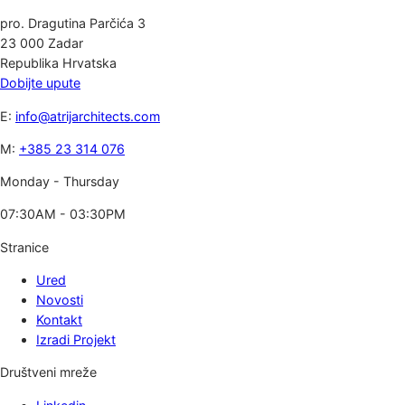
pro. Dragutina Parčića 3
23 000 Zadar
Republika Hrvatska
Dobijte upute
E:
info@atrijarchitects.com
M:
+385 23 314 076
Monday - Thursday
07:30AM - 03:30PM
Stranice
Ured
Novosti
Kontakt
Izradi Projekt
Društveni mreže