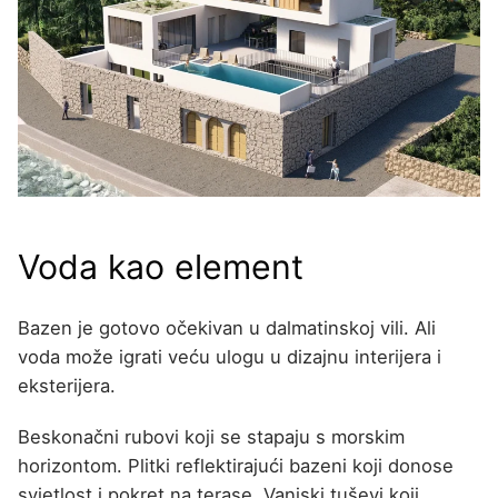
Voda kao element
Bazen je gotovo očekivan u dalmatinskoj vili. Ali
voda može igrati veću ulogu u dizajnu interijera i
eksterijera.
Beskonačni rubovi koji se stapaju s morskim
horizontom. Plitki reflektirajući bazeni koji donose
svjetlost i pokret na terase. Vanjski tuševi koji