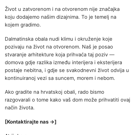
Život u zatvorenom i na otvorenom nije značajka
koju dodajemo našim dizajnima. To je temelj na
kojem gradimo.
Dalmatinska obala nudi klimu i okruženje koje
pozivaju na život na otvorenom. Naš je posao
stvaranje arhitekture koja prihvaća taj poziv —
domova gdje razlika između interijera i eksterijera
postaje nebitna, i gdje se svakodnevni život odvija u
kontinuiranoj vezi sa suncem, morem i nebom.
Ako gradite na hrvatskoj obali, rado bismo
razgovarali o tome kako vaš dom može prihvatiti ovaj
način života.
[Kontaktirajte nas →]