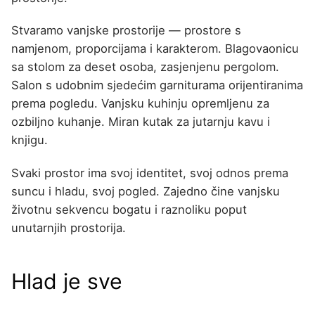
Stvaramo vanjske prostorije — prostore s
namjenom, proporcijama i karakterom. Blagovaonicu
sa stolom za deset osoba, zasjenjenu pergolom.
Salon s udobnim sjedećim garniturama orijentiranima
prema pogledu. Vanjsku kuhinju opremljenu za
ozbiljno kuhanje. Miran kutak za jutarnju kavu i
knjigu.
Svaki prostor ima svoj identitet, svoj odnos prema
suncu i hladu, svoj pogled. Zajedno čine vanjsku
životnu sekvencu bogatu i raznoliku poput
unutarnjih prostorija.
Hlad je sve