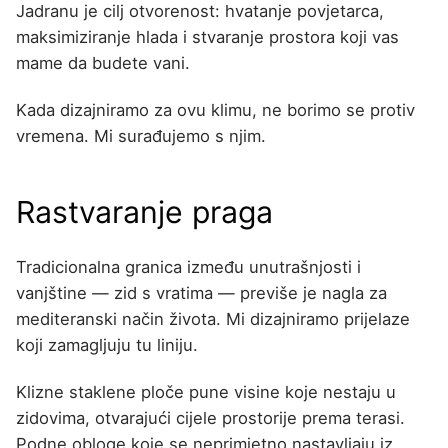
Jadranu je cilj otvorenost: hvatanje povjetarca,
maksimiziranje hlada i stvaranje prostora koji vas
mame da budete vani.
Kada dizajniramo za ovu klimu, ne borimo se protiv
vremena. Mi surađujemo s njim.
Rastvaranje praga
Tradicionalna granica između unutrašnjosti i
vanjštine — zid s vratima — previše je nagla za
mediteranski način života. Mi dizajniramo prijelaze
koji zamagljuju tu liniju.
Klizne staklene ploče pune visine koje nestaju u
zidovima, otvarajući cijele prostorije prema terasi.
Podne obloge koje se neprimjetno nastavljaju iz