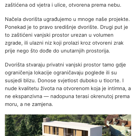
zaštićena od vjetra i ulice, otvorena prema nebu.
Načela dvorišta ugrađujemo u mnoge naše projekte.
Ponekad je to pravo središnje dvorište. Drugi put je
to zaštićeni vanjski prostor urezan u volumen
zgrade, ili ulazni niz koji prolazi kroz otvoreni zrak
prije nego što dođe do unutarnjih prostorija.
Dvorišta stvaraju privatni vanjski prostor tamo gdje
ograničenja lokacije ograničavaju poglede ili su
susjedi blizu. Donose svjetlost duboko u tlocrte. I
nude kvalitetu života na otvorenom koja je intimna, a
ne ekspanzivna — nadopuna terasi okrenutoj prema
moru, a ne zamjena.