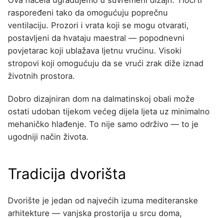
raspoređeni tako da omogućuju poprečnu
ventilaciju. Prozori i vrata koji se mogu otvarati,
postavljeni da hvataju maestral — popodnevni
povjetarac koji ublažava ljetnu vrućinu. Visoki
stropovi koji omogućuju da se vrući zrak diže iznad
životnih prostora.
Dobro dizajniran dom na dalmatinskoj obali može
ostati udoban tijekom većeg dijela ljeta uz minimalno
mehaničko hlađenje. To nije samo održivo — to je
ugodniji način života.
Tradicija dvorišta
Dvorište je jedan od najvećih izuma mediteranske
arhitekture — vanjska prostorija u srcu doma,