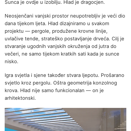
Sunca je ovdje u izobilju. Hlad je dragocjen.
Neosjenčani vanjski prostor neupotrebljiv je veći dio
dana tijekom ljeta. Hlad dizajniramo u svakom
projektu — pergole, produžene krovne linije,
uvlačive tende, strateško postavljanje drveća. Cilj je
stvaranje ugodnih vanjskih okruženja od jutra do
večeri, ne samo tijekom kratkih sati kada je sunce
nisko.
Igra svjetla i sjene također stvara ljepotu. Prošarano
svjetlo kroz pergolu. Oštra geometrija konzolnog
krova. Hlad nije samo funkcionalan — on je
arhitektonski.