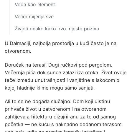
Voda kao element
Večer mijenja sve
Živjeti onako kako ovo mjesto poziva
U Dalmaciji, najbolja prostorija u kući često je na
otvorenom.
Doručak na terasi. Dugi ručkovi pod pergolom.
Večernja pića dok sunce zalazi iza otoka. Život ovdje
teče između unutrašnjosti i vanjštine s lakoćom o
kojoj hladnije klime mogu samo sanjati.
Ali to se ne događa slučajno. Dom koji uistinu
prihvaća život u zatvorenom i na otvorenom
zahtijeva arhitekturu dizajniranu za to od samog
početka — ne kuću s naknadno dodanom terasom,