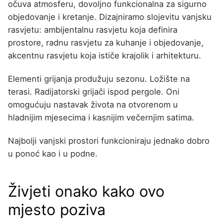
očuva atmosferu, dovoljno funkcionalna za sigurno
objedovanje i kretanje. Dizajniramo slojevitu vanjsku
rasvjetu: ambijentalnu rasvjetu koja definira
prostore, radnu rasvjetu za kuhanje i objedovanje,
akcentnu rasvjetu koja ističe krajolik i arhitekturu.
Elementi grijanja produžuju sezonu. Ložište na
terasi. Radijatorski grijači ispod pergole. Oni
omogućuju nastavak života na otvorenom u
hladnijim mjesecima i kasnijim večernjim satima.
Najbolji vanjski prostori funkcioniraju jednako dobro
u ponoć kao i u podne.
Živjeti onako kako ovo
mjesto poziva