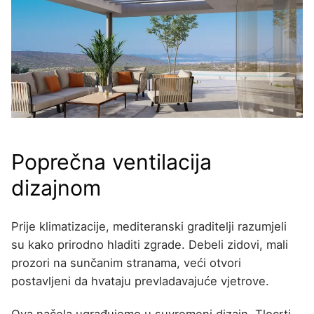
Poprečna ventilacija
dizajnom
Prije klimatizacije, mediteranski graditelji razumjeli
su kako prirodno hladiti zgrade. Debeli zidovi, mali
prozori na sunčanim stranama, veći otvori
postavljeni da hvataju prevladavajuće vjetrove.
Ova načela ugrađujemo u suvremeni dizajn. Tlocrti