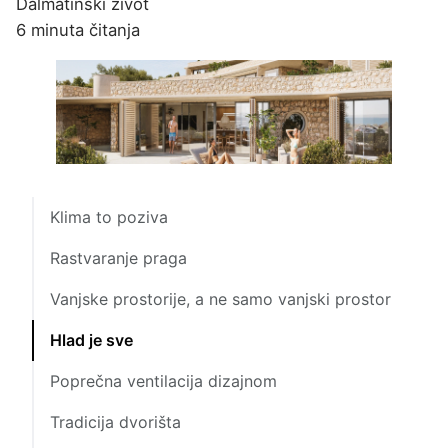
Dalmatinski život
6 minuta čitanja
Klima to poziva
Rastvaranje praga
Vanjske prostorije, a ne samo vanjski prostor
Hlad je sve
Poprečna ventilacija dizajnom
Tradicija dvorišta