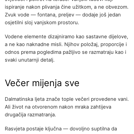
ispiranje nakon plivanja čine užitkom, a ne obvezom.
Zvuk vode — fontana, preljev — dodaje još jedan
osjetilni sloj vanjskom prostoru.
Vodene elemente dizajniramo kao sastavne dijelove,
a ne kao naknadne misli. Njihov položaj, proporcije i
odnos prema pogledima pažljivo se razmatraju kao i
svaki unutarnji detalj.
Večer mijenja sve
Dalmatinska ljeta znače tople večeri provedene vani.
Ali život na otvorenom nakon mraka zahtijeva
drugačija razmatranja.
Rasvjeta postaje ključna — dovoljno suptilna da