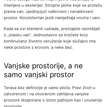
interijera u eksterijer. Stropne plohe koje se protežu
prema van, ujedinjujući natkriveni i nenatkriveni
prostor. Konzistentan jezik namještaja unutra i vani.
Kada se ovi elementi usklade, prestajete razmišljati
o „izlasku van“. Jednostavno se krećete kroz
kontinuirano životno okruženje koje slučajno ima
neke prostore s krovom, a neke bez.
Vanjske prostorije, a ne
samo vanjski prostor
Terasa bez definicije je samo ploča. Pravi život u
zatvorenom i na otvorenom zahtijeva vanjske
prostore dizajnirane s istom pažnjom kao i unutarnje
prostorije.