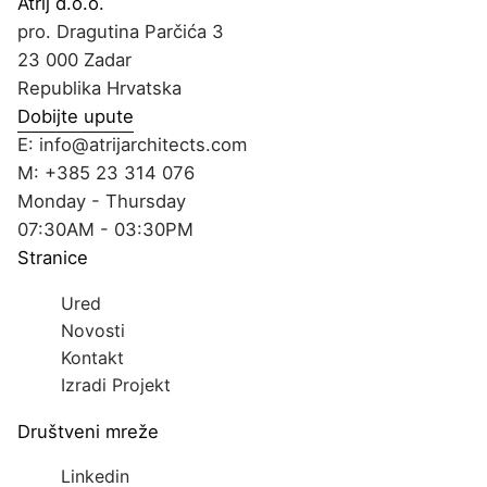
Atrij d.o.o.
pro. Dragutina Parčića 3
23 000 Zadar
Republika Hrvatska
Dobijte upute
E:
info@atrijarchitects.com
M:
+385 23 314 076
Monday - Thursday
07:30AM - 03:30PM
Stranice
Ured
Novosti
Kontakt
Izradi Projekt
Društveni mreže
Linkedin