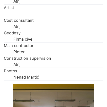
Atrij
Artist
-
Cost consultant
Atrij
Geodesy
Firma cive
Main contractor
Ploter
Construction supervision
Atrij
Photos
Nenad Martić