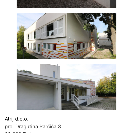
Atrij d.o.o.
pro. Dragutina Parčića 3