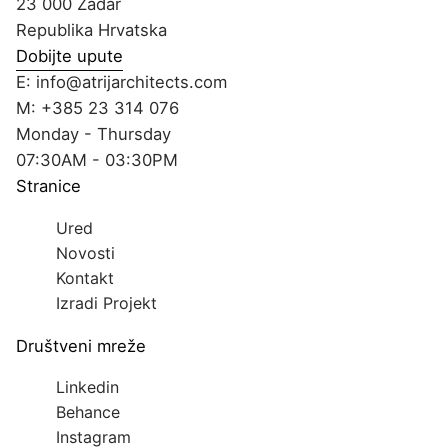
23 000 Zadar
Republika Hrvatska
Dobijte upute
E:
info@atrijarchitects.com
M:
+385 23 314 076
Monday - Thursday
07:30AM - 03:30PM
Stranice
Ured
Novosti
Kontakt
Izradi Projekt
Društveni mreže
Linkedin
Behance
Instagram