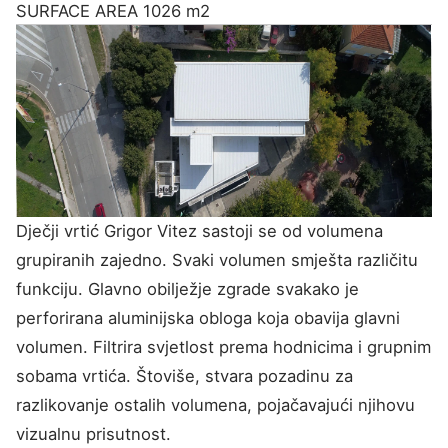
SURFACE AREA
1026 m2
Dječji vrtić Grigor Vitez sastoji se od volumena
grupiranih zajedno. Svaki volumen smješta različitu
funkciju. Glavno obilježje zgrade svakako je
perforirana aluminijska obloga koja obavija glavni
volumen. Filtrira svjetlost prema hodnicima i grupnim
sobama vrtića. Štoviše, stvara pozadinu za
razlikovanje ostalih volumena, pojačavajući njihovu
vizualnu prisutnost.